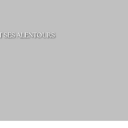
T SES ALENTOURS