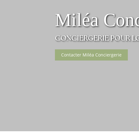
Miléa Conc
CONCIERGERIE POUR L
Contacter Miléa Conciergerie