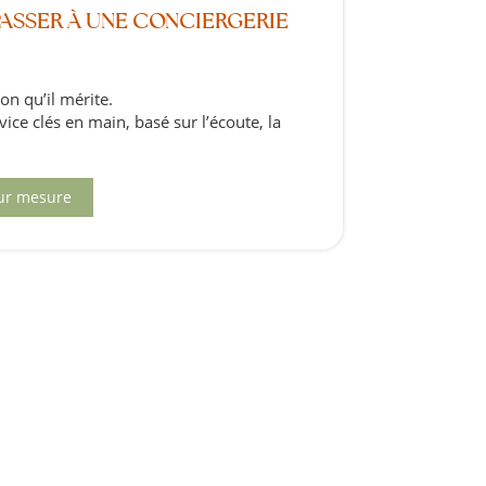
PASSER À UNE CONCIERGERIE
ion qu’il mérite.
ice clés en main, basé sur l’écoute, la
ur mesure