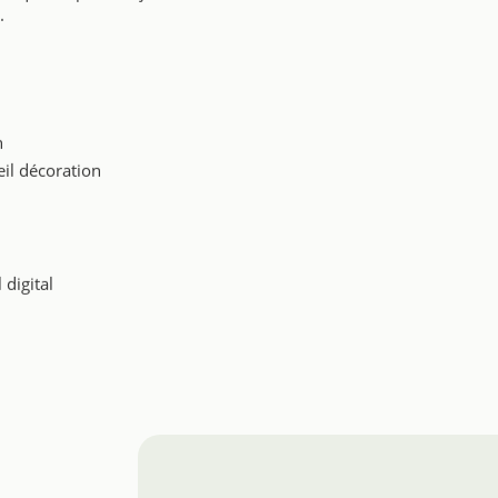
.
n
il décoration
 digital