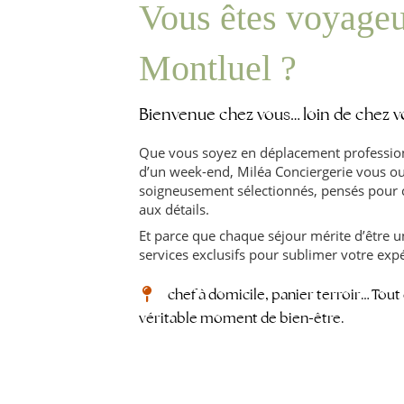
Vous êtes voyageu
Montluel ?
Bienvenue chez vous… loin de chez v
Que vous soyez en déplacement profession
d’un week-end, Miléa Conciergerie vous ou
soigneusement sélectionnés, pensés pour co
aux détails.
Et parce que chaque séjour mérite d’être 
services exclusifs pour sublimer votre expé
‍ chef à domicile, panier terroir… Tout
véritable moment de bien-être.