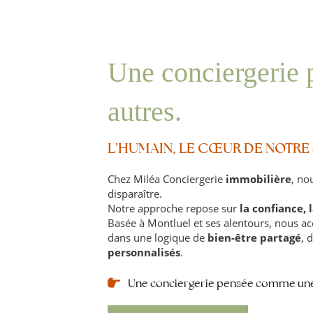
Une conciergerie
autres.
L’HUMAIN, LE CŒUR DE NOTRE
Chez Miléa Conciergerie
immobilière
, no
disparaître.
Notre approche repose sur
la confiance, 
Basée à Montluel et ses alentours, nous a
dans une logique de
bien-être partagé
, 
personnalisés
.
Une conciergerie pensée comme un