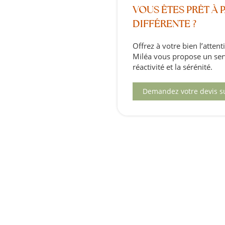
VOUS ÊTES PRÊT À 
DIFFÉRENTE ?
Offrez à votre bien l’attent
Miléa vous propose un serv
réactivité et la sérénité.
Demandez votre devis s