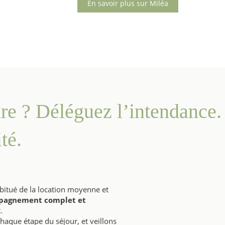
En savoir plus sur Miléa
ire ? Déléguez l’intendance
té.
bitué de la location moyenne et
pagnement complet et
.
haque étape du séjour, et veillons