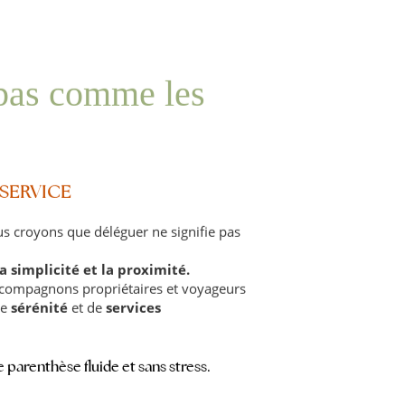
 pas comme les
 SERVICE
us croyons que déléguer ne signifie pas
la simplicité et la proximité.
ccompagnons propriétaires et voyageurs
de
sérénité
et de
services
e
parenthèse fluide et sans stress.