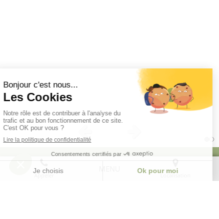
Slide précédent
Slide suivant
MENU
Appeler
Localisation