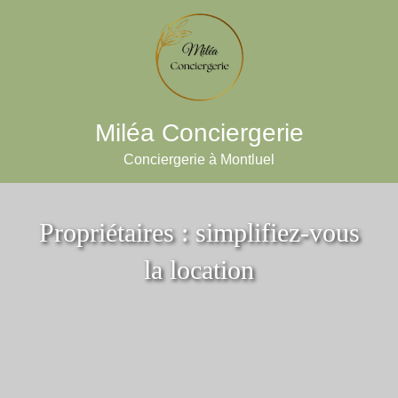
Miléa Conciergerie
Conciergerie à Montluel
Propriétaires : simplifiez-vous
la location