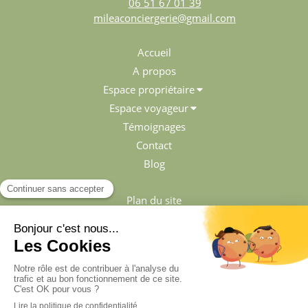
06 51 67 01 39
mileaconciergerie@gmail.com
Accueil
A propos
Espace propriétaire
Espace voyageur
Témoignages
Contact
Blog
Plan du site
Mentions légales
Politique de confidentialité
Conditions Générales d'Utilisation