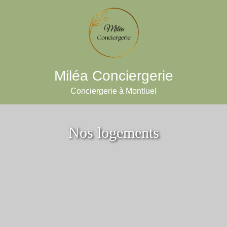
Miléa Conciergerie
Conciergerie à Montluel
Nos logements