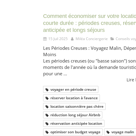
Comment économiser sur votre locati
courte durée : périodes creuses, réser
anticipée et longs séjours
15 Juil 2025
Miléa Conciergerie
Conseils vo
Les Périodes Creuses : Voyagez Malin, Dépe
Moins
Les périodes creuses (ou "basse saison") sont
moments de l'année où la demande touristi
pour une ...
Lire 
voyager en période creuse
réserver location à l’avance
location saisonnière pas chère
réduction long séjour Airbnb
réservation anticipée location
optimiser son budget voyage
voyage malin