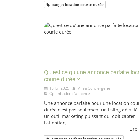
budget location courte durée
Qu’est ce qu’une annonce parfaite loc
courte durée ?
15 Juil 2025
Miléa Conciergerie
Optimisation d’annonce
Une annonce parfaite pour une location cou
durée n'est pas seulement un listing détaillé ;
un outil marketing puissant qui doit capter
l'attention, ...
Lire 
annonce parfaite location courte durée