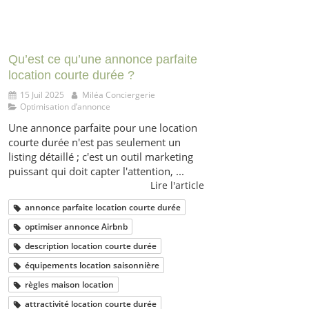
Qu’est ce qu’une annonce parfaite
location courte durée ?
15 Juil 2025
Miléa Conciergerie
Optimisation d’annonce
Une annonce parfaite pour une location
courte durée n'est pas seulement un
listing détaillé ; c'est un outil marketing
puissant qui doit capter l'attention, ...
Lire l'article
annonce parfaite location courte durée
optimiser annonce Airbnb
description location courte durée
équipements location saisonnière
règles maison location
attractivité location courte durée