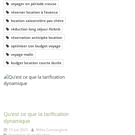
voyager en période creuse
réserver location à l’avance
location saisonnière pas chère
réduction long séjour Airbnb
réservation anticipée location
optimiser son budget voyage
voyage malin
budget location courte durée
Qu'est ce que la tarification
dynamique
15 Juil 2025
Miléa Conciergerie
Stratégies de tarification