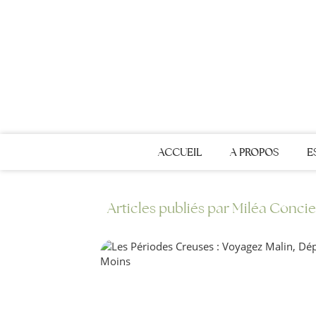
ACCUEIL
A PROPOS
E
Articles publiés par Miléa Concie