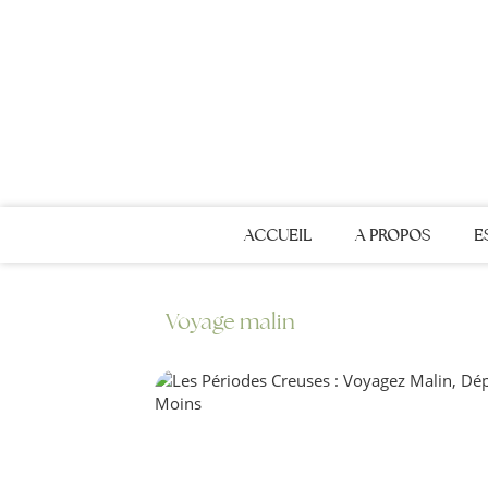
ACCUEIL
A PROPOS
E
Voyage malin