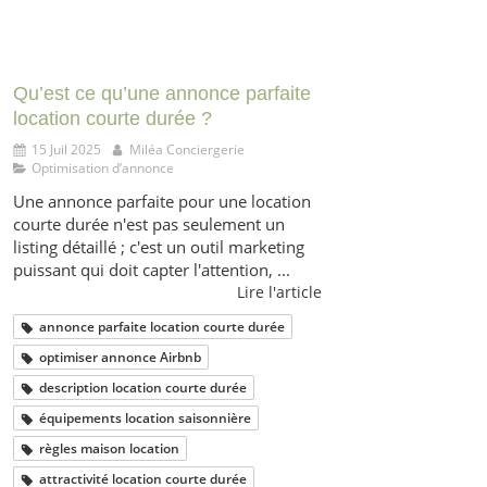
Qu’est ce qu’une annonce parfaite
location courte durée ?
15 Juil 2025
Miléa Conciergerie
Optimisation d’annonce
Une annonce parfaite pour une location
courte durée n'est pas seulement un
listing détaillé ; c'est un outil marketing
puissant qui doit capter l'attention, ...
Lire l'article
annonce parfaite location courte durée
optimiser annonce Airbnb
description location courte durée
équipements location saisonnière
règles maison location
attractivité location courte durée