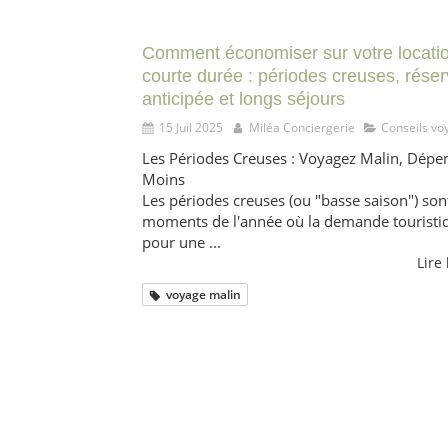
Comment économiser sur votre locati
courte durée : périodes creuses, réser
anticipée et longs séjours
15 Juil 2025
Miléa Conciergerie
Conseils vo
Les Périodes Creuses : Voyagez Malin, Dépe
Moins
Les périodes creuses (ou "basse saison") sont
moments de l'année où la demande touristi
pour une ...
Lire 
voyage malin