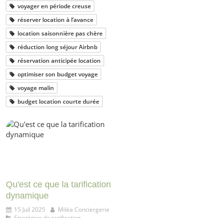
voyager en période creuse
réserver location à l’avance
location saisonnière pas chère
réduction long séjour Airbnb
réservation anticipée location
optimiser son budget voyage
voyage malin
budget location courte durée
Qu'est ce que la tarification
dynamique
15 Juil 2025
Miléa Conciergerie
Stratégies de tarification