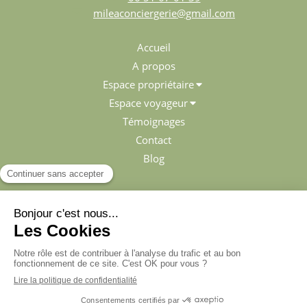
mileaconciergerie@gmail.com
Accueil
A propos
Espace propriétaire
Espace voyageur
Témoignages
Contact
Blog
Plan du site
Mentions légales
Politique de confidentialité
Conditions Générales d'Utilisation