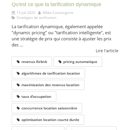
Qu'est ce que la tarification dynamique
15 Juil 2025
Miléa Conciergerie
Stratégies de tarification
La tarification dynamique, également appelée
"dynamic pricing" ou "tarification intelligente", est
une stratégie de prix qui consiste à ajuster les prix
des ...
Lire l'article
revenus Airbnb
pricing automatique
algorithmes de tarification location
maximisation des revenus location
taux d’occupation
concurrence location saisonnière
optimisation location courte durée