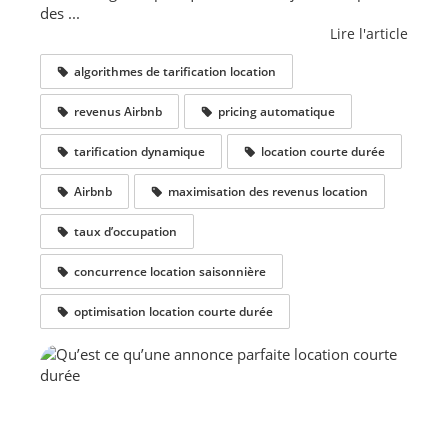
des ...
Lire l'article
algorithmes de tarification location
revenus Airbnb
pricing automatique
tarification dynamique
location courte durée
Airbnb
maximisation des revenus location
taux d’occupation
concurrence location saisonnière
optimisation location courte durée