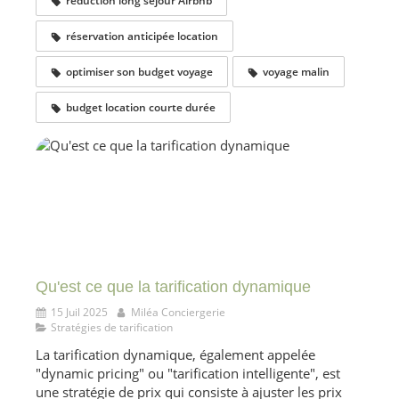
réduction long séjour Airbnb
réservation anticipée location
optimiser son budget voyage
voyage malin
budget location courte durée
Qu'est ce que la tarification dynamique
15 Juil 2025
Miléa Conciergerie
Stratégies de tarification
La tarification dynamique, également appelée
"dynamic pricing" ou "tarification intelligente", est
une stratégie de prix qui consiste à ajuster les prix