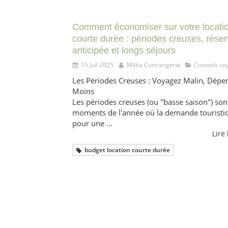
Comment économiser sur votre locati
courte durée : périodes creuses, réser
anticipée et longs séjours
15 Juil 2025
Miléa Conciergerie
Conseils vo
Les Périodes Creuses : Voyagez Malin, Dépe
Moins
Les périodes creuses (ou "basse saison") sont
moments de l'année où la demande touristi
pour une ...
Lire 
budget location courte durée