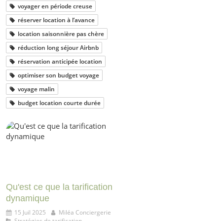
voyager en période creuse
réserver location à l’avance
location saisonnière pas chère
réduction long séjour Airbnb
réservation anticipée location
optimiser son budget voyage
voyage malin
budget location courte durée
Qu'est ce que la tarification
dynamique
15 Juil 2025
Miléa Conciergerie
Stratégies de tarification