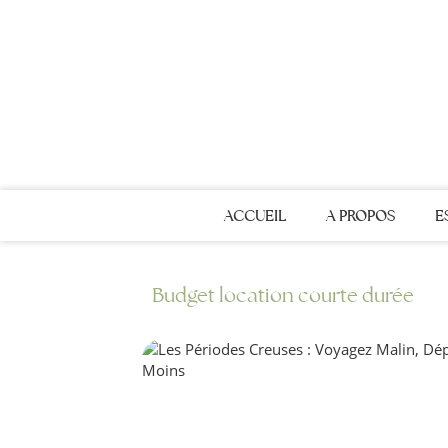
ACCUEIL
A PROPOS
E
Budget location courte durée