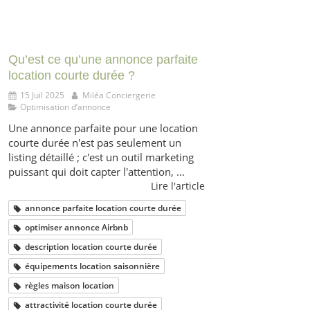
Qu’est ce qu’une annonce parfaite
location courte durée ?
15 Juil 2025
Miléa Conciergerie
Optimisation d’annonce
Une annonce parfaite pour une location
courte durée n'est pas seulement un
listing détaillé ; c'est un outil marketing
puissant qui doit capter l'attention, ...
Lire l'article
annonce parfaite location courte durée
optimiser annonce Airbnb
description location courte durée
équipements location saisonnière
règles maison location
attractivité location courte durée